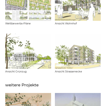
Wettbewerbs-Pläne
Ansicht Wohnhof
Ansicht Grünzug
Ansicht Strassenecke
weitere Projekte