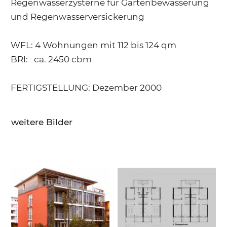
Regenwasserzysterne für Gartenbewässerung
und Regenwasserversickerung
WFL: 4 Wohnungen mit 112 bis 124 qm
BRI: ca. 2450 cbm
FERTIGSTELLUNG: Dezember 2000
weitere Bilder