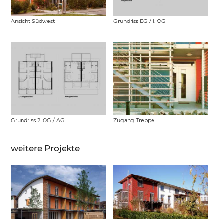
Ansicht Südwest
Grundriss EG / 1. OG
Grundriss 2. OG / AG
Zugang Treppe
weitere Projekte