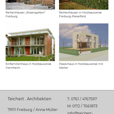
Reihenhäuser „Rosengarten“
Reihenhäuser in Holzbauweise
Freiburg
Freiburg-Rieselfeld
Einfamilienhaus in Holzbauweise
Passivhaus in Holzbauweise mit
Viernheim
Atelier
Teichert . Architekten
T:
0761 / 4767597
M:
0172 / 7661873
79111 Freiburg / Anna-Müller-
info@teichert-