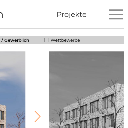
n
Projekte
h / Gewerblich
Wettbewerbe