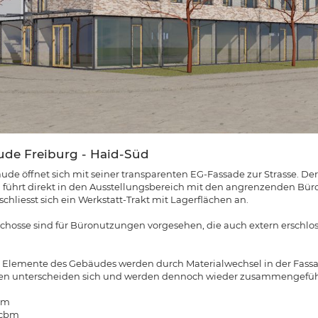
de Freiburg - Haid-Süd
de öffnet sich mit seiner transparenten EG-Fassade zur Strasse. Der
ührt direkt in den Ausstellungsbereich mit den angrenzenden Büro
chliesst sich ein Werkstatt-Trakt mit Lagerflächen an.
chosse sind für Büronutzungen vorgesehen, die auch extern erschl
 Elemente des Gebäudes werden durch Materialwechsel in der Fassa
hten unterscheiden sich und werden dennoch wieder zusammengefüh
qm
0 cbm