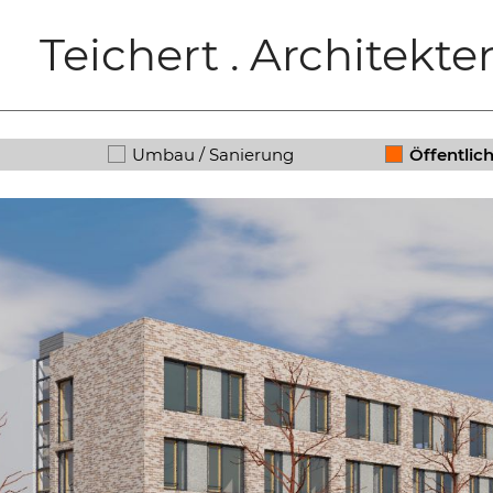
Teichert . Architekte
Umbau / Sanierung
Öffentlic