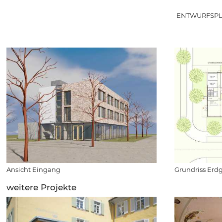
ENTWURFSPLA
Ansicht Eingang
Grundriss Erd
weitere Projekte