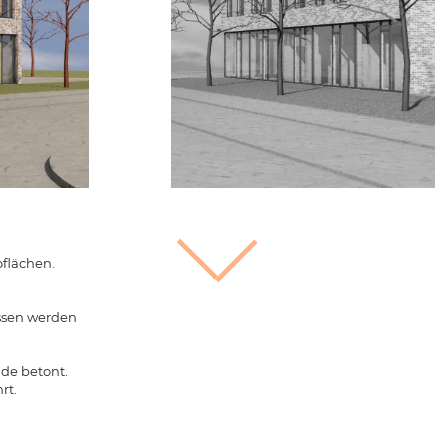
flächen.
ossen werden
de betont.
rt.