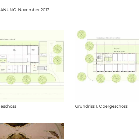
NUNG: November 2013
geschoss
Grundriss 1. Obergeschoss