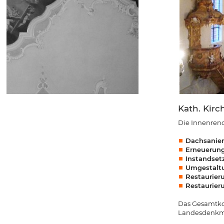
Kath. Kirch
Die Innenreno
Dachsanier
Erneuerung
Instandset
Umgestaltu
Restaurier
Restaurier
Das Gesamtko
Landesdenkm