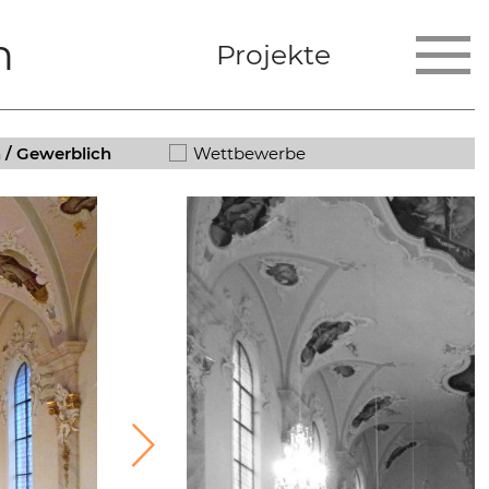
n
Projekte
h / Gewerblich
Wettbewerbe