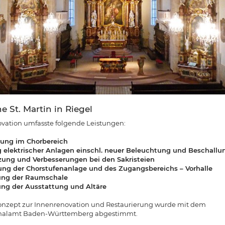
e St. Martin in Riegel
vation umfasste folgende Leistungen:
ung im Chorbereich
 elektrischer Anlagen einschl. neuer Beleuchtung und Beschallu
zung und Verbesserungen bei den Sakristeien
ng der Chorstufenanlage und des Zugangsbereichs – Vorhalle
ung der Raumschale
ung der Ausstattung und Altäre
nzept zur Innenrenovation und Restaurierung wurde mit dem
alamt Baden-Württemberg abgestimmt.